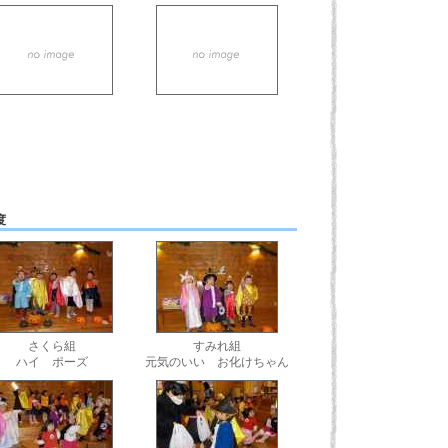
度
さくら組
すみれ組
ハイ ポーズ
元気のいい お化けちゃん