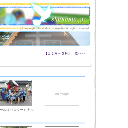
【１２月～３月】 次へ>>
ールはバスターミナル