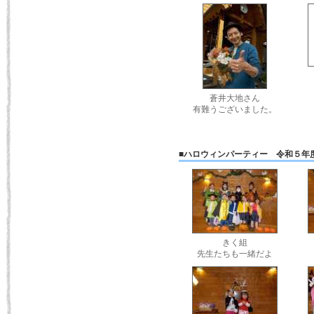
蒼井大地さん
有難うございました。
■ハロウィンパーティー 令和５年
きく組
先生たちも一緒だよ