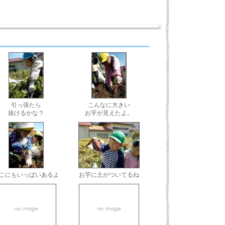
引っ張たら
こんなに大きい
抜けるかな？
お芋が見えたよ。
こにもいっぱいあるよ
お芋に土がついてるね