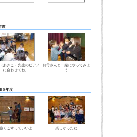
年度
（あきこ）先生のピアノ
お母さんと一緒にやってみよ
に合わせてね。
う
和５年度
強くこすっていいよ
楽しかったね