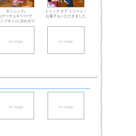
ダンシング♪
トリック オア トリート！
♪グーチョキ?パーで
お菓子もいただきました
パンプキン♪に合わせて