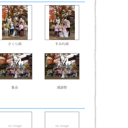
さくら組
すみれ組
集合
感謝祭