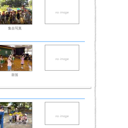
集合写真
鼓笛